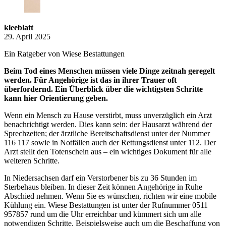
kleeblatt
29. April 2025
Ein Ratgeber von Wiese Bestattungen
Beim Tod eines Menschen müssen viele Dinge zeitnah geregelt
werden. Für Angehörige ist das in ihrer Trauer oft
überfordernd. Ein Überblick über die wichtigsten Schritte
kann hier Orientierung geben.
Wenn ein Mensch zu Hause verstirbt, muss unverzüglich ein Arzt
benachrichtigt werden. Dies kann sein: der Hausarzt während der
Sprechzeiten; der ärztliche Bereitschaftsdienst unter der Nummer
116 117 sowie in Notfällen auch der Rettungsdienst unter 112. Der
Arzt stellt den Totenschein aus – ein wichtiges Dokument für alle
weiteren Schritte.
In Niedersachsen darf ein Verstorbener bis zu 36 Stunden im
Sterbehaus bleiben. In dieser Zeit können Angehörige in Ruhe
Abschied nehmen. Wenn Sie es wünschen, richten wir eine mobile
Kühlung ein. Wiese Bestattungen ist unter der Rufnummer 0511
957857 rund um die Uhr erreichbar und kümmert sich um alle
notwendigen Schritte. Beispielsweise auch um die Beschaffung von