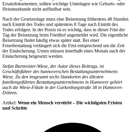
Ersatzdokumenten, sollten wichtige Unterlagen wie Geburts- oder
Heiratsurkunde nicht auffindbar sein.
Nach der Gesetzeslage muss eine Beisetzung frühestens 48 Stunden
nach Eintritt des Todes und spätestens 8 Tage nach Eintritt des
Todes erfolgen. In der Praxis ist es wichtig, dass in dieser Frist der
Tag der Beisetzung beim Friedhof angemeldet wird. Die eigentliche
Beisetzung findet häufig etwas später statt. Bei einer
Feuerbestattung verlängert sich die Frist entsprechend um die Zeit
der Einäscherung. Urnen müssen innerhalb eines Monats nach der
Einäscherung beigesetzt werden.
Stefan Burmeister-Wiese, der Autor dieses Beitrags, ist
Geschäftsführer des hannoverschen Bestattungsunternehmens
Wiese. Zu den insgesamt sechs Standorten des ältesten
familiengeführten Bestattungsunternehmens in Hannover gehört
auch die Wiese-Filiale in der Garkenburgstraße 38 in Hannover-
Döhren.
Artikel:
Wenn ein Mensch verstirbt – Die wichtigsten Fristen
und Schritte