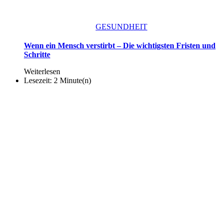
GESUNDHEIT
Wenn ein Mensch verstirbt – Die wichtigsten Fristen und
Schritte
Weiterlesen
Lesezeit: 2 Minute(n)