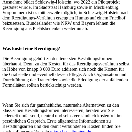
Ausnahme bildet Schleswig-Holstein, wo 2022 ein Pilotprojekt
gestartet wurde. Im Stadtstaat Hamburg sowie in Mecklenburg-
Vorpommern ist es mittlerweile möglich, in Schleswig-Holstein nach
dem Reerdigungs-Verfahren erzeugten Humus auf einem Friedhof
beizusetzen. Bundesländer wie NRW und Bayern lehnen die
Reerdigung aus Pietätsbedenken weiterhin ab.
Was kostet eine Reerdigung?
Die Beerdigung gehört zu den teuersten Bestattungsformen
überhaupt. Denn zu den Kosten für das Reerdigungsverfahren selbst
in Höhe von knapp 3 000 Euro addieren sich noch die Kosten für
die Grabstelle und eventuell dessen Pflege. Auch Organisation und
Durchführung der Trauerfeier sowie die Erledigung der anfallenden
Formalitäten sollten berücksichtigt werden.
Wenn Sie sich für ganzheitliche, naturnahe Alternativen zu den
klassischen Bestattungsformen interessieren, beraten wir Sie
jederzeit umfassend, neutral und selbstverständlich kostenfrei im
persönlichen Gespräch. Erste allgemeine Informationen zu
Bestattungsarten und den damit verbundenen Kosten finden Sie
auch auf unserer Website
wiese-bestattungen.de