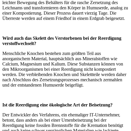
leichter Bewegung des Behälters für die rasche Zersetzung des
Leichnams und transformieren den Körper in Humuserde, analog zu
einer Kompostierung. Dieser Prozess dauert vierzig Tage. Die
Überreste werden auf einem Friedhof in einem Erdgrab beigesetzt.
Wird auch das Skelett des Verstorbenen bei der Reerdigung
verstoffwechselt?
Menschliche Knochen bestehen zum größten Teil aus
anorganischem Material, hauptsächlich aus Mineralstoffen wie
Calcium, Magnesium und Kalium. Diese Substanzen können von
den Mikroorganismen bei einer Reerdigung nicht kompostiert
werden. Die verbleibenden Knochen und Skelettteile werden daher
nach Abschluss des Zersetzungsprozesses mechanisch zermahlen
und der entstandenen Humuserde beigefügt.
Ist die Reerdigung eine ökologische Art der Beisetzung?
Der Entwickler des Verfahrens, ein ehemaliger IT-Unternehmer,
betont, dass anders als bei einer Urnenbeisetzung bei der
Reerdigung keine fossilen Brennstoffe für die Kremation benötigt
und auch keine schwer vergänglichen Materialien wie lackierte