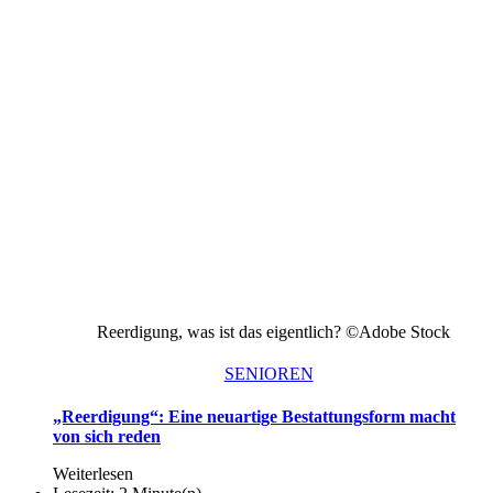
Reerdigung, was ist das eigentlich? ©Adobe Stock
SENIOREN
„Reerdigung“: Eine neuartige Bestattungsform macht
von sich reden
Weiterlesen