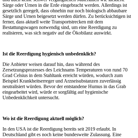
Särge oder Urnen in die Erde eingebracht werden. Allerdings ist
gesetzlich geregelt, dass ohnehin nur noch biologisch abbaubare
Särge und Urnen beigesetzt werden dürfen. Zu berücksichtigen ist
ferner, dass aktuell weite Transportstrecken mit dem
Bestattungswagen notwendig sind, um eine Reerdigung zu
realisieren, was sich negativ auf die Ökobilanz auswirkt.
Ist die Reerdigung hygienisch unbedenklich?
Die Anbieter weisen darauf hin, dass während des
Zersetzungsprozesses des Leichnams Temperaturen von rund 70
Grad Celsius in dem Stahltank erreicht würden, wodurch zum
Beispiel Krankheitserreger und Arzneisubstanzen zuverlässig
neutralisiert würden. Bevor der entstandene Humus in das Grab
eingearbeitet wird, würde er sorgfältig auf hygienische
Unbedenklichkeit untersucht.
Wo ist die Reerdigung aktuell möglich?
In den USA ist die Reerdigung bereits seit 2019 erlaubt. In
Deutschland gibt es noch keine bundesweite Zulassung. Eine