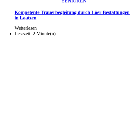
SENIOREN
Kompetente Trauerbegleitung durch Löer Bestattungen
in Laatzen
Weiterlesen
Lesezeit: 2 Minute(n)