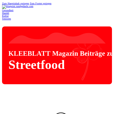
Zum Hauptinhalt springen
Zum Footer springen
Gesundheit
Handel
Kultur
Senioren
KLEEBLATT Magazin Beiträge z
Streetfood