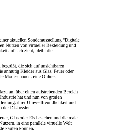
einer aktuellen Sonderausstellung “Digitale
den Nutzen von virtueller Bekleidung und
t auf sich zieht, bleibt die
begrüßt, die sich auf unsichtbaren
ie anmutig Kleider aus Glas, Feuer oder
lle Modeschauen, eine Online-
 dazu an, über einen aufstrebenden Bereich
Industrie hat und nun von großen
Kleidung, ihrer Umweltfreundlichkeit und
m der Diskussion.
uer, Glas oder Eis bestehen und die reale
tzern, in eine parallele virtuelle Welt
ukte kaufen können.