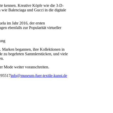
te kennen. Kreative Köpfe wie die 3-D-
 wie Balenciaga und Gucci in die digitale
ela im Jahr 2016, der ersten
en ebenfalls zur Popularität virtueller
lung
 Marken begannen, ihre Kollektionen in
de zu begehrten Sammlerstücken, und viele
en.
ler Mode weiter voranschreiten.
5295517
info@museum-fuer-textile-kunst.de