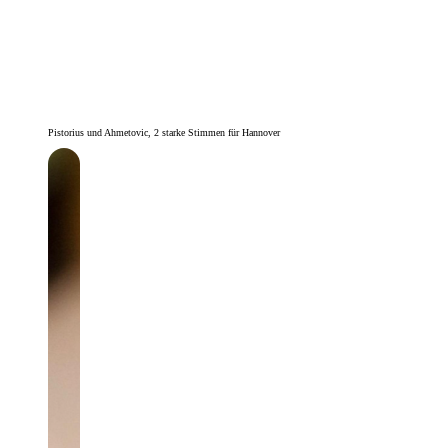
Pistorius und Ahmetovic, 2 starke Stimmen für Hannover