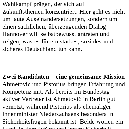
Wahlkampf prägen, der sich auf
Zukunftsthemen konzentriert. Hier geht es nicht
um laute Auseinandersetzungen, sondern um
einen sachlichen, überzeugenden Dialog –
Hannover will selbstbewusst antreten und
zeigen, was es für ein starkes, soziales und
sicheres Deutschland tun kann.
Zwei Kandidaten – eine gemeinsame Mission
Ahmetović und Pistorius bringen Erfahrung und
Kompetenz mit. Als bereits im Bundestag
aktiver Vertreter ist Ahmetović in Berlin gut
vernetzt, während Pistorius als ehemaliger
Innenminister Niedersachsens besonders in
Sicherheitsfragen bekannt ist. Beide wollen ein
Land, in dem äußere und innere Sicherheit,