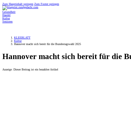
Zum Hauptinhalt springen
Zum Footer springen
Gesundheit
Handel
Kultur
Senioren
KLEEBLATT
Kultur
Hannover macht sich bereit für die Bundestagswahl 2025
Hannover macht sich bereit für die
Anzeige: Dieser Beitrag ist ein bezahlter Artikel