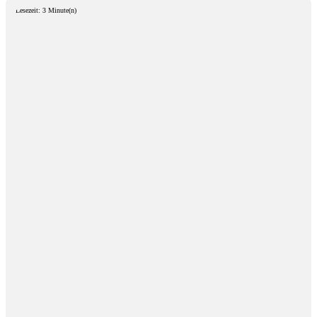
Lesezeit: 3 Minute(n)