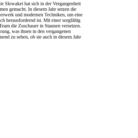
ie Slowakei hat sich in der Vergangenheit
men gemacht. In diesem Jahr setzen die
euerwerk und modernen Techniken, um eine
h herausfordernd ist. Mit einer sorgfältig
Team die Zuschauer in Staunen versetzen.
hrung, was ihnen in den vergangenen
nend zu sehen, ob sie auch in diesem Jahr