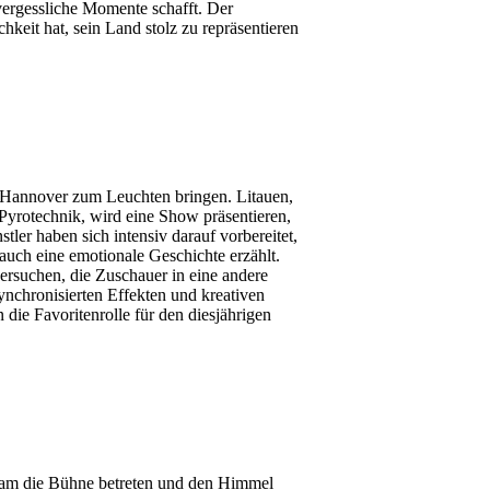
vergessliche Momente schafft. Der
eit hat, sein Land stolz zu repräsentieren
Hannover zum Leuchten bringen. Litauen,
Pyrotechnik, wird eine Show präsentieren,
ler haben sich intensiv darauf vorbereitet,
 auch eine emotionale Geschichte erzählt.
rsuchen, die Zuschauer in eine andere
nchronisierten Effekten und kreativen
n die Favoritenrolle für den diesjährigen
eam die Bühne betreten und den Himmel