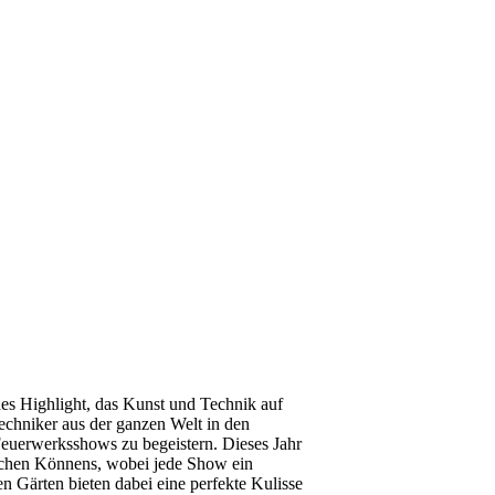
hes Highlight, das Kunst und Technik auf
techniker aus der ganzen Welt in den
euerwerksshows zu begeistern. Dieses Jahr
ischen Könnens, wobei jede Show ein
gen Gärten bieten dabei eine perfekte Kulisse