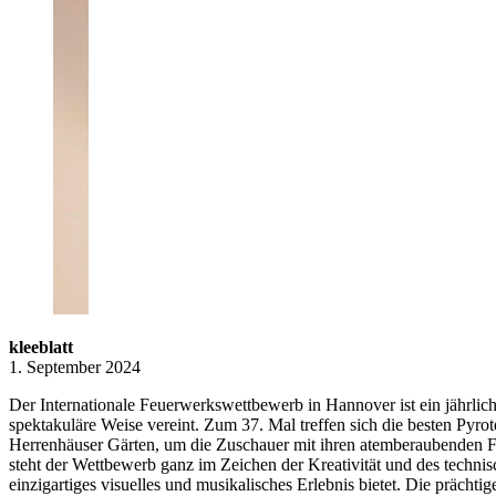
kleeblatt
1. September 2024
Der Internationale Feuerwerkswettbewerb in Hannover ist ein jährlic
spektakuläre Weise vereint. Zum 37. Mal treffen sich die besten Pyro
Herrenhäuser Gärten, um die Zuschauer mit ihren atemberaubenden F
steht der Wettbewerb ganz im Zeichen der Kreativität und des techn
einzigartiges visuelles und musikalisches Erlebnis bietet. Die prächti