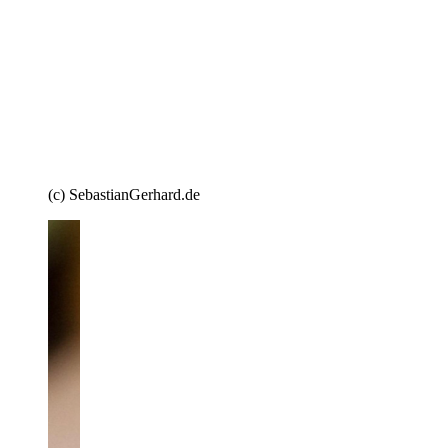
(c) SebastianGerhard.de