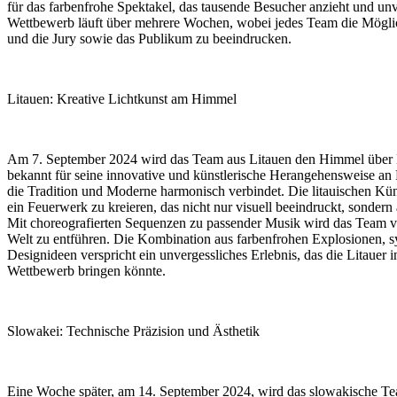
für das farbenfrohe Spektakel, das tausende Besucher anzieht und un
Wettbewerb läuft über mehrere Wochen, wobei jedes Team die Möglichk
und die Jury sowie das Publikum zu beeindrucken.
Litauen: Kreative Lichtkunst am Himmel
Am 7. September 2024 wird das Team aus Litauen den Himmel über 
bekannt für seine innovative und künstlerische Herangehensweise an 
die Tradition und Moderne harmonisch verbindet. Die litauischen Künst
ein Feuerwerk zu kreieren, das nicht nur visuell beeindruckt, sondern
Mit choreografierten Sequenzen zu passender Musik wird das Team ve
Welt zu entführen. Die Kombination aus farbenfrohen Explosionen, sy
Designideen verspricht ein unvergessliches Erlebnis, das die Litauer i
Wettbewerb bringen könnte.
Slowakei: Technische Präzision und Ästhetik
Eine Woche später, am 14. September 2024, wird das slowakische T