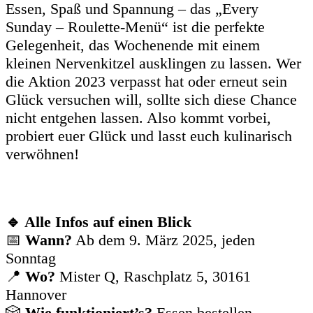
Essen, Spaß und Spannung – das „Every
Sunday – Roulette-Menü“ ist die perfekte
Gelegenheit, das Wochenende mit einem
kleinen Nervenkitzel ausklingen zu lassen. Wer
die Aktion 2023 verpasst hat oder erneut sein
Glück versuchen will, sollte sich diese Chance
nicht entgehen lassen. Also kommt vorbei,
probiert euer Glück und lasst euch kulinarisch
verwöhnen!
🔹
Alle Infos auf einen Blick
📅
Wann?
Ab dem 9. März 2025, jeden
Sonntag
📍
Wo?
Mister Q, Raschplatz 5, 30161
Hannover
🎲
Wie funktioniert’s?
Essen bestellen –