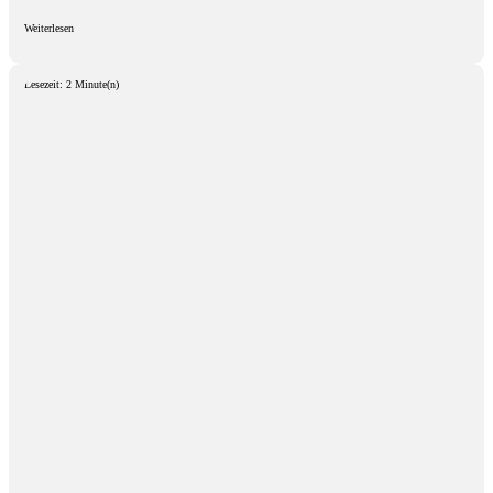
Weiterlesen
Lesezeit: 2 Minute(n)