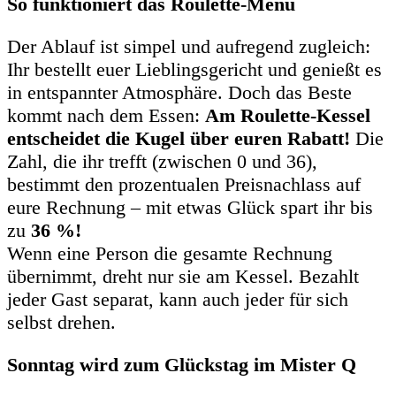
So funktioniert das Roulette-Menü
Der Ablauf ist simpel und aufregend zugleich:
Ihr bestellt euer Lieblingsgericht und genießt es
in entspannter Atmosphäre. Doch das Beste
kommt nach dem Essen:
Am Roulette-Kessel
entscheidet die Kugel über euren Rabatt!
Die
Zahl, die ihr trefft (zwischen 0 und 36),
bestimmt den prozentualen Preisnachlass auf
eure Rechnung – mit etwas Glück spart ihr bis
zu
36 %!
Wenn eine Person die gesamte Rechnung
übernimmt, dreht nur sie am Kessel. Bezahlt
jeder Gast separat, kann auch jeder für sich
selbst drehen.
Sonntag wird zum Glückstag im Mister Q