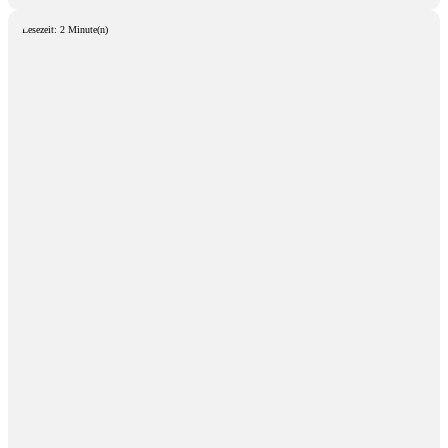
Lesezeit: 2 Minute(n)